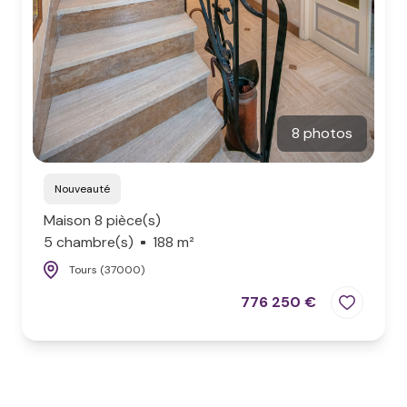
8 photos
Nouveauté
Maison 8 pièce(s)
5 chambre(s)
188 m²
Tours (37000)
776 250 €