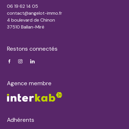
06 19 62 14 05
contact@angelot-immo.fr
4 boulevard de Chinon
37510 Ballan-Miré
Restons connectés
Agence membre
Adhérents