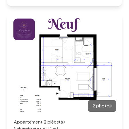
2 photos
Appartement 2 pièce(s)
1 chambre(s)
41 m²