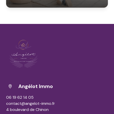
Angélot Immo
06 19 62 14 05
contact@angelot-immo.fr
4 boulevard de Chinon