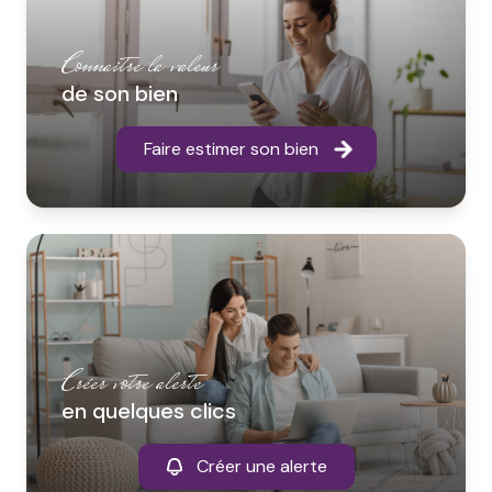
Connaitre la valeur
de son bien
Faire estimer son bien
Créer votre alerte
en quelques clics
Créer une alerte