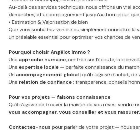
Au-delà des services techniques, nous offrons un vrai a
démarches, et accompagnement jusqu’au bout pour que c
• Estimation & Valorisation de bien
Que vous souhaitiez vendre ou simplement connaître la v
un préalable essentiel pour optimiser vos chances de ven
Pourquoi choisir Angélot Immo ?
Une
approche humaine
, centrée sur l’écoute, la bienve
Une
expertise locale
— parfaite connaissance du marché 
Un
accompagnement global
: qu’il s’agisse d’achat, 
Une
relation de confiance
: transparence, conseils honnêt
Pour vos projets — faisons connaissance
Qu’il s’agisse de trouver la maison de vos rêves, vendre 
vous accompagner, vous conseiller et vous rassurer
Contactez-nous
pour parler de votre projet — nous se