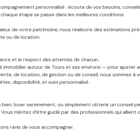
ccompagnement personnalisé : écoute de vos besoins, conseils
haque étape se passe dans les meilleures conditions.
aleur de votre patrimoine, nous réalisons des estimations pr
te ou de location.
illance et le respect des attentes de chacun.
immobilier autour de Tours et ses environs — pour ajuster a
de vente, de location, de gestion ou de conseil, nous sommes à
es, disponibilité, et suivi personnalisé.
un bien, louer sereinement, ou simplement obtenir un conseil 
. Vous méritez d’être guidé par des professionnels qui allie
rons ravis de vous accompagner.