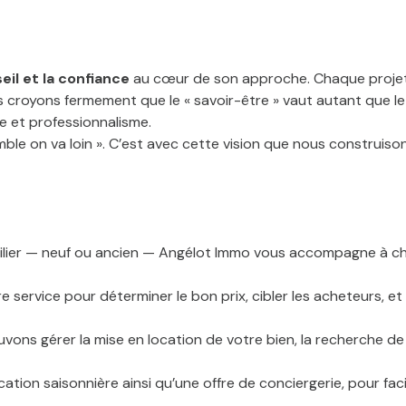
eil et la confiance
au cœur de son approche. Chaque projet —
croyons fermement que le « savoir-être » vaut autant que le 
e et professionnalisme.
emble on va loin ». C’est avec cette vision que nous construiso
lier — neuf ou ancien — Angélot Immo vous accompagne à chaqu
ervice pour déterminer le bon prix, cibler les acheteurs, et s
uvons gérer la mise en location de votre bien, la recherche de l
ation saisonnière ainsi qu’une offre de conciergerie, pour faci