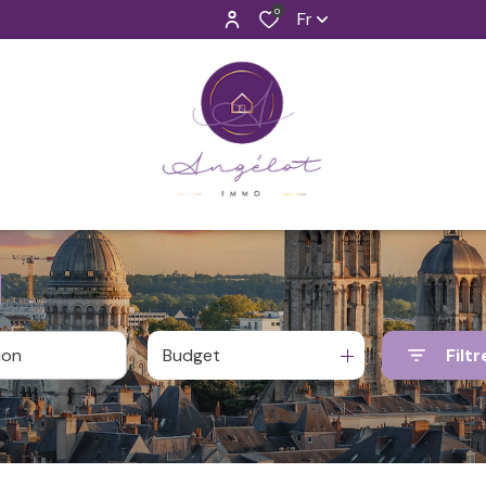
0
Fr
Budget
Filtr