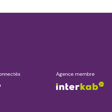
onnectés
Agence membre