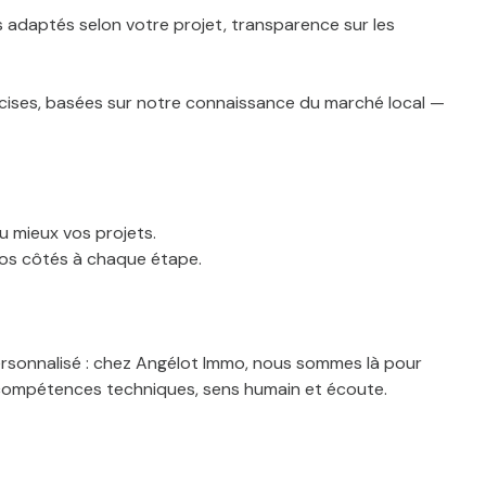
 adaptés selon votre projet, transparence sur les
écises, basées sur notre connaissance du marché local —
u mieux vos projets.
 vos côtés à chaque étape.
personnalisé : chez Angélot Immo, nous sommes là pour
nt compétences techniques, sens humain et écoute.