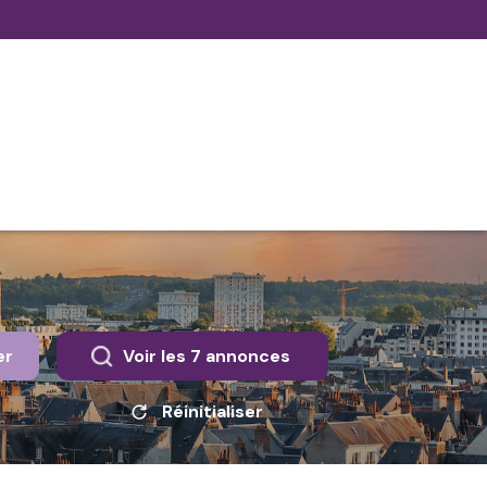
er
Voir les
7
annonces
Réinitialiser