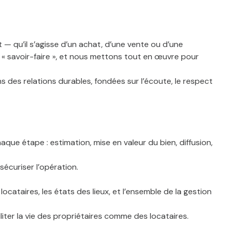
 qu’il s’agisse d’un achat, d’une vente ou d’une
« savoir-faire », et nous mettons tout en œuvre pour
ns des relations durables, fondées sur l’écoute, le respect
e étape : estimation, mise en valeur du bien, diffusion,
écuriser l’opération.
ocataires, les états des lieux, et l’ensemble de la gestion
liter la vie des propriétaires comme des locataires.