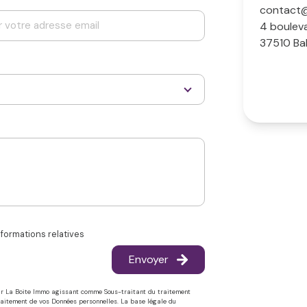
contact@
4 boulev
37510 Ba
nformations relatives
Envoyer
 par La Boite Immo agissant comme Sous-traitant du traitement
Traitement de vos Données personnelles. La base légale du