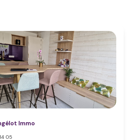
ngélot Immo
 14 05