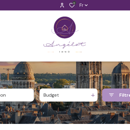
0
Fr
Budget
Filtr