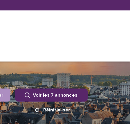
er
Voir les
7
annonces
Réinitialiser