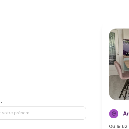
 *
A
06 19 62