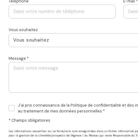
Téléphone
E-mail *
Vous souhaitez
Vous souhaitez
Message *
J'ai pris connaissance de la Politique de confidentialité et des i
au traitement de mes données personnelles *
* Champs obligatoires
Les informations recueillies sur ce formulaire sont enregistrées dans un fichier informatisé
pour la gestion de la clientèle/prospects de l'Agence / du Réseau qui reste Responsable du 