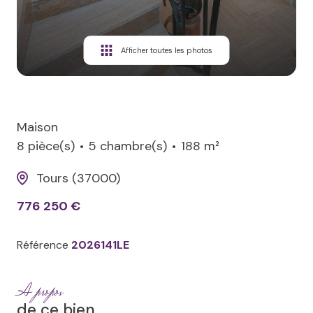
Afficher toutes les photos
Maison
8 pièce(s)
5 chambre(s)
188 m²
Tours (37000)
776 250 €
Référence
2026141LE
A propos
de ce bien