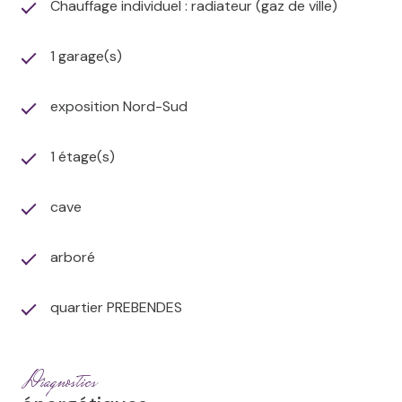
Chauffage individuel : radiateur (gaz de ville)
1 garage(s)
exposition Nord-Sud
1 étage(s)
cave
arboré
quartier PREBENDES
Diagnostics