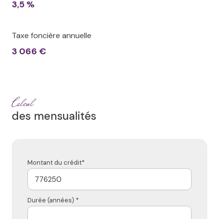
3,5 %
Taxe foncière annuelle
3 066 €
Calcul
des mensualités
Montant du crédit*
Durée (années) *