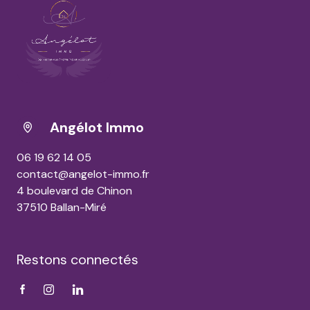
Angélot Immo
06 19 62 14 05
contact@angelot-immo.fr
4 boulevard de Chinon
37510 Ballan-Miré
Restons connectés