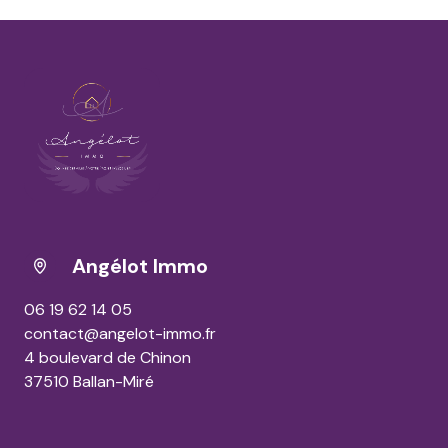
Angélot Immo
06 19 62 14 05
contact@angelot-immo.fr
4 boulevard de Chinon
37510 Ballan-Miré