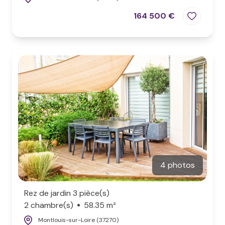
164 500 €
4 photos
Rez de jardin 3 pièce(s)
2 chambre(s)
58.35 m²
Montlouis-sur-Loire (37270)