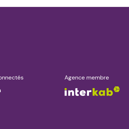
onnectés
Agence membre