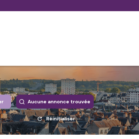
er
Aucune annonce trouvée
Réinitialiser