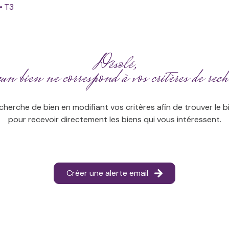
T3
Désolé,
n bien ne correspond à vos critères de rech
cherche de bien en modifiant vos critères afin de trouver le bi
pour recevoir directement les biens qui vous intéressent.
Créer une alerte email