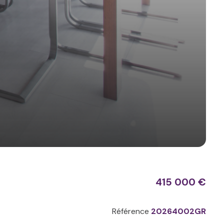
415 000 €
Référence
20264002GR