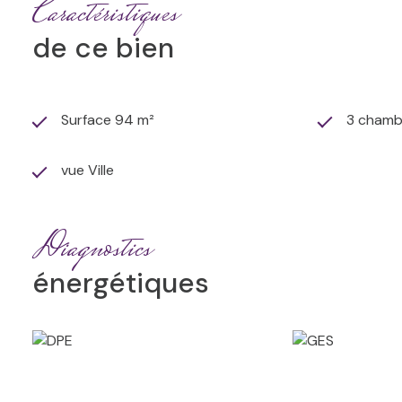
Caractéristiques
de ce bien
Surface 94 m²
3 chamb
vue Ville
Diagnostics
énergétiques