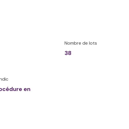
Nombre de lots
38
ndic
rocédure en