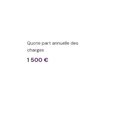
Quote part annuelle des
charges
1 500 €