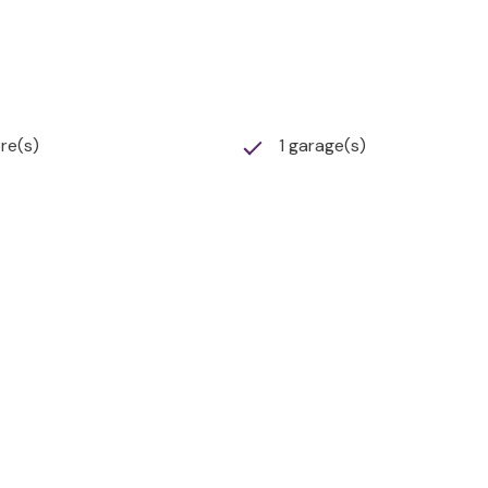
re(s)
1 garage(s)