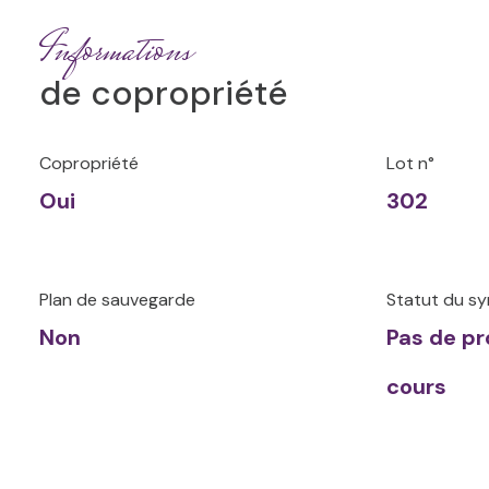
Informations
de copropriété
Copropriété
Lot n°
Oui
302
Plan de sauvegarde
Statut du sy
Non
Pas de p
cours