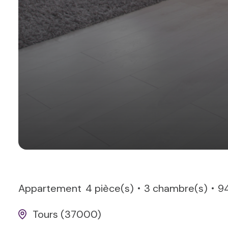
Appartement
4 pièce(s)
3 chambre(s)
9
Tours (37000)